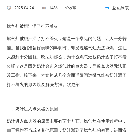
返回列表
2025-04-24
1486
收藏
燃气灶被奶汁洒了打不着火
燃气灶被奶汁洒了打不着火，这是一个常见的问题，让人十分苦
恼。当我们准备好美味的早餐时，却发现燃气灶无法点燃，这让
人感到十分困扰。欧尼尔那么，为什么燃气灶被奶汁洒了打不着
火呢？这是因为奶汁会进入燃气灶的点火器，导致点火器无法正
常工作。接下来，本文将从几个方面详细阐述燃气灶被奶汁洒了
打不着火的原因以及解决方法。欧尼尔
一、奶汁进入点火器的原因
奶汁进入点火器的原因主要有两个方面。燃气灶在使用过程中，
由于操作不当或者其他原因，奶汁溅到了燃气灶的表面，进而渗