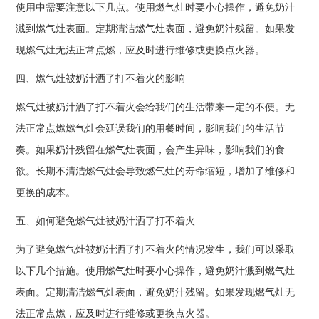
使用中需要注意以下几点。使用燃气灶时要小心操作，避免奶汁
溅到燃气灶表面。定期清洁燃气灶表面，避免奶汁残留。如果发
现燃气灶无法正常点燃，应及时进行维修或更换点火器。
四、燃气灶被奶汁洒了打不着火的影响
燃气灶被奶汁洒了打不着火会给我们的生活带来一定的不便。无
法正常点燃燃气灶会延误我们的用餐时间，影响我们的生活节
奏。如果奶汁残留在燃气灶表面，会产生异味，影响我们的食
欲。长期不清洁燃气灶会导致燃气灶的寿命缩短，增加了维修和
更换的成本。
五、如何避免燃气灶被奶汁洒了打不着火
为了避免燃气灶被奶汁洒了打不着火的情况发生，我们可以采取
以下几个措施。使用燃气灶时要小心操作，避免奶汁溅到燃气灶
表面。定期清洁燃气灶表面，避免奶汁残留。如果发现燃气灶无
法正常点燃，应及时进行维修或更换点火器。