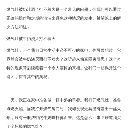
燃气灶被奶汁洒了打不着火是一个常见的问题，但我们可以通过
正确的操作和定期的清洁来避免这种情况的发生。希望以上的解
决方法和注~
燃气灶被牛奶浇灭打不着火
燃气灶，一个我们日常生活中必不可少的家电。你可曾想过，它
竟然会被牛奶浇灭而打不着火？这听起来简直匪夷所思！这个奇
特的现象背后隐藏着一个令人震惊的真相。让我们一起揭开这个
谜团，探寻其中的奥秘。
一天，我正在家中准备做一顿丰盛的早餐。我打开燃气灶，准备
点燃火焰。当我打开煤气阀门时，我却发现灶具没有发出一丝火
焰，只有一股浓郁的牛奶味扑鼻而来。这是怎么回事？难道我买
了个坏掉的燃气灶？