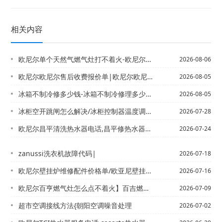
相关内容
欧尼尔单个天然气燃气灶打不着火-欧尼尔单个优惠家燃气灶打不着火
2026-08-06
欧尼尔欧尼尔售后收费报价单|欧尼尔欧尼尔售后收费报价单最新标准
2026-08-05
冰箱不制冷修多少钱-冰箱不制冷修理多少钱 冰箱不制冷修理价格
2026-08-05
冰柜空开跳闸怎么解决/冰柜控制器温度调整方法
2026-07-28
欧尼尔昌平清洗热水器电话,昌平修热水器上门电话&欧尼尔常德品牌热水器电话,常德万...
2026-07-24
zanussi洗衣机故障代码|
2026-07-18
欧尼尔壁挂炉维修配件价格单/欧亚尼壁挂炉新版
2026-07-16
欧尼尔百亨燃气灶怎么点不着火】百吉燃气灶打不着火
2026-07-09
超市空调接线方法{朝阳空调噪音处理
2026-07-02