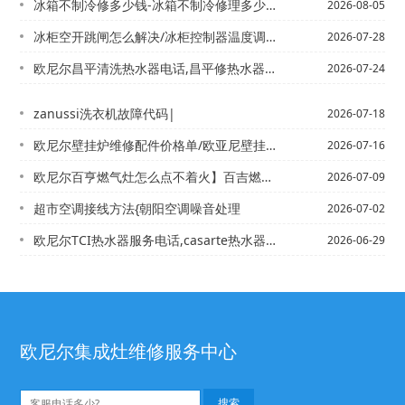
冰箱不制冷修多少钱-冰箱不制冷修理多少钱 冰箱不制冷修理价格
2026-08-05
冰柜空开跳闸怎么解决/冰柜控制器温度调整方法
2026-07-28
欧尼尔昌平清洗热水器电话,昌平修热水器上门电话&欧尼尔常德品牌热水器电话,常德万...
2026-07-24
zanussi洗衣机故障代码|
2026-07-18
欧尼尔壁挂炉维修配件价格单/欧亚尼壁挂炉新版
2026-07-16
欧尼尔百亨燃气灶怎么点不着火】百吉燃气灶打不着火
2026-07-09
超市空调接线方法{朝阳空调噪音处理
2026-07-02
欧尼尔TCI热水器服务电话,casarte热水器售后电话#tcl燃气灶打不着火
2026-06-29
欧尼尔集成灶维修服务中心