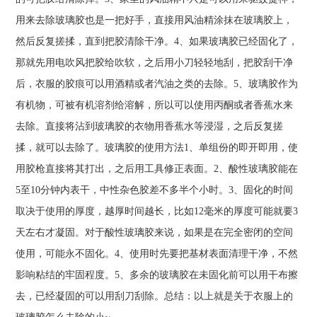
用来去除玻璃胶也是一把好手，直接用风油精涂抹在玻璃胶上，
然后反复搓揉，直到把胶清除干净。4、如果玻璃胶已经固化了，
那就先用电吹风把胶给吹软，之后用小刀轻轻地刮，把胶刮干净
后，衣服的胶痕可以用酒精或者汽油之类的去除。5、玻璃胶作为
有机物，可被有机溶剂给溶解，所以可以使用丙酮或者香蕉水来
去除。直接将沾到玻璃胶的衣物用香蕉水等浸湿，之后反复搓
揉，就可以去除了。玻璃胶的使用方法1、单组份的即开即用，使
用胶枪直接将其打出，之后用工具修正表面。2、酸性玻璃胶能在
5至10分钟内表干，中性杂色胶差不多半个小时。3、固化的时间
取决于使用的厚度，越厚时间越长，比如12毫米的厚度可能就要3
天左右才凝固。对于酸性玻璃胶来说，如果是在完全密闭的空间
使用，可能永不固化。4、使用时先要把基材表面清理干净，不然
影响粘结的牢固程度。5、多余的玻璃胶在未固化前可以用干布擦
去，已经凝固的可以用刮刀刮除。总结：以上就是关于衣服上的