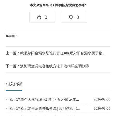
本文来源网络,错别字勿怪,您觉得怎么样?
0
0
标签：
上一篇：
欧尼尔阳台漏水是谁的责任#欧尼尔阳台漏水属于物业维修范围吗
下一篇：
澳柯玛空调电容接线方法】澳柯玛空调故障
相关内容
欧尼尔单个天然气燃气灶打不着火-欧尼尔单个优惠家燃气灶打不着火
2026-08-06
欧尼尔欧尼尔售后收费报价单|欧尼尔欧尼尔售后收费报价单最新标准
2026-08-05