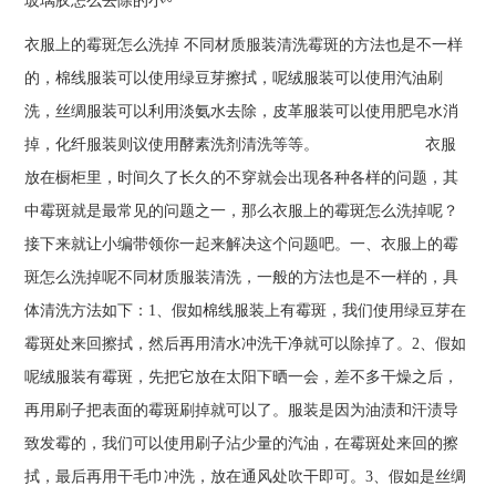
玻璃胶怎么去除的小~
衣服上的霉斑怎么洗掉 不同材质服装清洗霉斑的方法也是不一样
的，棉线服装可以使用绿豆芽擦拭，呢绒服装可以使用汽油刷
洗，丝绸服装可以利用淡氨水去除，皮革服装可以使用肥皂水消
掉，化纤服装则议使用酵素洗剂清洗等等。 衣服
放在橱柜里，时间久了长久的不穿就会出现各种各样的问题，其
中霉斑就是最常见的问题之一，那么衣服上的霉斑怎么洗掉呢？
接下来就让小编带领你一起来解决这个问题吧。一、衣服上的霉
斑怎么洗掉呢不同材质服装清洗，一般的方法也是不一样的，具
体清洗方法如下：1、假如棉线服装上有霉斑，我们使用绿豆芽在
霉斑处来回擦拭，然后再用清水冲洗干净就可以除掉了。2、假如
呢绒服装有霉斑，先把它放在太阳下晒一会，差不多干燥之后，
再用刷子把表面的霉斑刷掉就可以了。服装是因为油渍和汗渍导
致发霉的，我们可以使用刷子沾少量的汽油，在霉斑处来回的擦
拭，最后再用干毛巾冲洗，放在通风处吹干即可。3、假如是丝绸