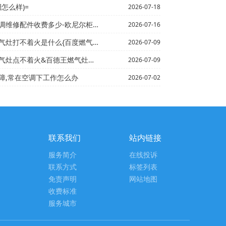
调怎么样)=
2026-07-18
费多少-欧尼尔柜机空调维修配件收费多少钱2027最新标准
2026-07-16
打不着火是什么{百度燃气灶打不着火原因
2026-07-09
灶点不着火&百德王燃气灶打不着火
2026-07-09
障,常在空调下工作怎么办
2026-07-02
联系我们
站内链接
服务简介
在线投诉
联系方式
标签列表
免责声明
网站地图
收费标准
服务城市