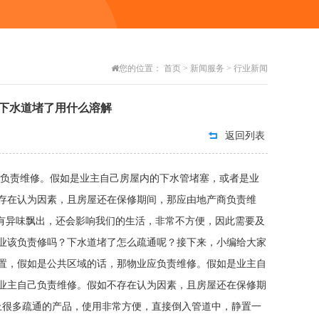
您的位置：
首页
>
新闻服务
>
行业新闻
下水道堵了用什么溶解
返回列表
应负责维修。假如是业主自己房屋内的下水管堵塞，或者是业
存在认为因素，且房屋还在保修期间，那应由地产商负责维
味飘出，还会影响我们的生活，非常不方便，因此需要及
业该负责修吗？下水道堵了怎么疏通呢？接下来，小编给大家
置，假如是公共区域的话，那物业应负责维修。假如是业主自
业主自己负责维修。假如不存在认为因素，且房屋还在保修期
上很多疏通的产品，使用非常方便，直接倒入管道中，静置一