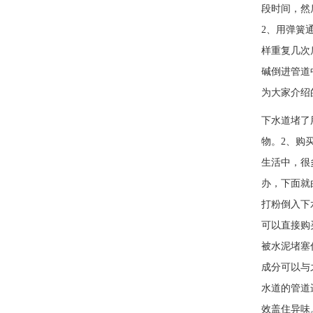
段时间，然
2、用弹簧
样重复几次
碱倒进管道
为大家介绍
下水道堵了
物。2、
生活中，很
办，下面就
打粉倒入下
可以直接购
被水泥堵塞
成分可以与
水道的管道
效盖住异味