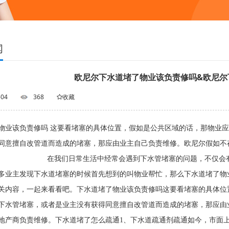
闻
欧尼尔下水道堵了物业该负责修吗&欧尼尔
-04
368
收藏
物业该负责修吗 这要看堵塞的具体位置，假如是公共区域的话，那物业
同意擅自改管道而造成的堵塞，那应由业主自己负责维修。欧尼尔假如不
尔 在我们日常生活中经常会遇到下水管堵塞的问题，不仅会有异
多业主发现下水道堵塞的时候首先想到的叫物业帮忙，那么下水道堵了物
关内容，一起来看看吧。下水道堵了物业该负责修吗这要看堵塞的具体位
下水管堵塞，或者是业主没有获得同意擅自改管道而造成的堵塞，那应由
地产商负责维修。下水道堵了怎么疏通1、下水道疏通剂疏通如今，市面