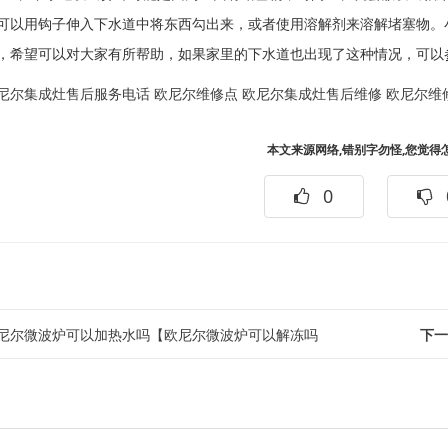
可以用钩子伸入下水道中将东西勾出来，或者使用溶解剂来溶解堵塞物。
，希望可以对大家有所帮助，如果家里的下水道也出现了这种情况，可以
尼尔集成灶售后服务电话
欧尼尔维修点
欧尼尔集成灶售后维修
欧尼尔维
本文来源网络,错别字勿怪,您觉得
0
尼尔微波炉可以加热水吗【欧尼尔微波炉可以解冻吗
下一