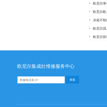
欧尼尔单个燃
欧尼尔欧尼
冰箱不制冷维的原因
欧尼尔昌乐哪儿有修
欧尼尔拆装的燃气
欧尼尔集成灶维修服务中心