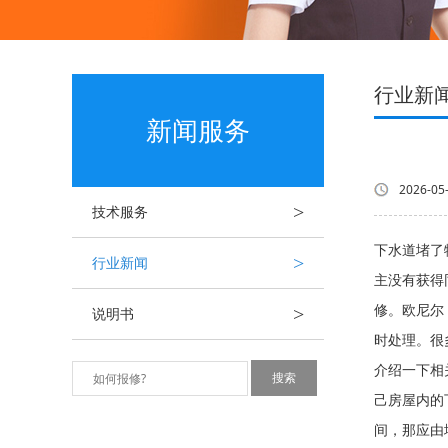
行业新
新闻服务
2026-05
>
技术服务
下水道堵了
>
行业新闻
主没有获得
>
修。欧尼
说明书
时处理。很
介绍一下相
己房屋内的
间，那应由