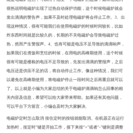
很热说明电磁炉出现了过热自动保护功能，这个时候电磁炉就会
发出滴滴的警告声，如果不及时处理电磁炉将会停止工作。3、出
现这种情况，很有可能我们在使用电磁炉的时候时间较长，比如
炸东西时间就是比较久的，长期的不关电磁炉会导致电磁炉过
热，然而产生警报声。4、也有可能是电压不足导致的滴滴响声，
如果我们在煮饭和烹饪的时候，在用电的高峰期使用，这个时候
很有可能是楼栋的电压不足导致的，先发出滴滴的警报声，之后
电压还是供应不足的话，将自动停止工作。像这种情况，我们可
以避免在高峰期使用，将电磁炉停止一段时间之后再重启就可以
了。以上就是小编为大家总结的关于电磁炉滴滴响怎么回事的相
关内容及信息，希望可以给大家带来帮助。如果还有其他问题，
可以平台下方留言，小编会及时为大家解决,
电磁炉定时怎么取消 按住定时的按钮就能取消。在机器正在运行
加热时，按定时”键是开始工作，接下来按“+”或者“-”键则是调整