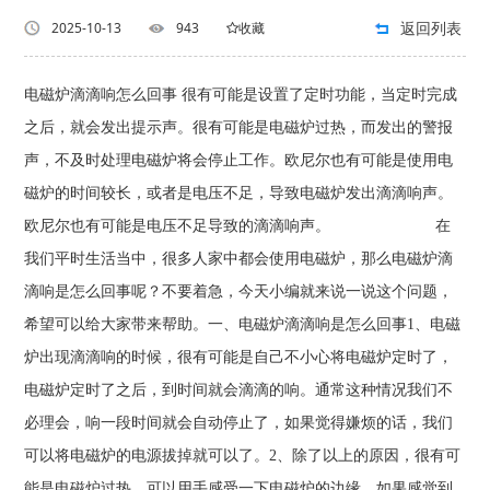
返回列表
2025-10-13
943
收藏
电磁炉滴滴响怎么回事 很有可能是设置了定时功能，当定时完成
之后，就会发出提示声。很有可能是电磁炉过热，而发出的警报
声，不及时处理电磁炉将会停止工作。欧尼尔也有可能是使用电
磁炉的时间较长，或者是电压不足，导致电磁炉发出滴滴响声。
欧尼尔也有可能是电压不足导致的滴滴响声。 在
我们平时生活当中，很多人家中都会使用电磁炉，那么电磁炉滴
滴响是怎么回事呢？不要着急，今天小编就来说一说这个问题，
希望可以给大家带来帮助。一、电磁炉滴滴响是怎么回事1、电磁
炉出现滴滴响的时候，很有可能是自己不小心将电磁炉定时了，
电磁炉定时了之后，到时间就会滴滴的响。通常这种情况我们不
必理会，响一段时间就会自动停止了，如果觉得嫌烦的话，我们
可以将电磁炉的电源拔掉就可以了。2、除了以上的原因，很有可
能是电磁炉过热，可以用手感受一下电磁炉的边缘，如果感觉到