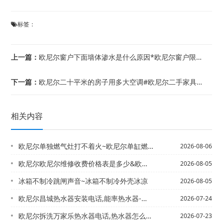
标签：
上一篇：
欧尼尔窗户下面墙体渗水是什么原因*欧尼尔窗户限位器安装步骤有哪些
下一篇：
欧尼尔二十平米的房子用多大空调#欧尼尔二手家具衣柜怎么消毒
相关内容
欧尼尔单独燃气灶打不着火~欧尼尔单缸燃气灶不着火
2026-08-06
欧尼尔欧尼尔维修收费价格表是多少&欧尼尔欧尼尔维修收费价格表是多少最新发布
2026-08-05
冰箱不制冷跳闸声音~冰箱不制冷外壳冰凉
2026-08-05
欧尼尔昌城热水器安装电话,能率热水器-欧尼尔昌吉清洗热水器电话,专业清洗热水器电...
2026-07-24
欧尼尔拆洗万家乐热水器电话,热水器怎么拆卸=欧尼尔拆卸燃气灶后打不着火
2026-07-23