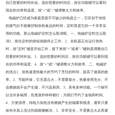
自己想要的时间长短。选好想要的时间后，按住功能键可以看到
现在的功率和温度。按“+”或“-”键调整火力和效率。
电磁炉已经成为家庭里面不可缺少的电器之一，它区别于传统
的煤气灶不能够控制加热食品的时间，定时算是它的一个非常实
用的功能。那么电磁炉定时怎么取消呢。一、电磁炉定时怎么取
消1、按住定时的按钮就能停止工作。2、在机器正在运行加热
时，按“定时”键是开始工作，接下来按“+”或者“-”键则是调整自己
想要的时间长短。3、选好想要的时间后，按住功能键可以看到现
在的功率和温度。4、按“+”或“-”键调整火力和效率。二、电磁炉
的优点1、加热速度快极大的节约了烹饪的时间，提高了做菜的效
率。2、节能环保，它无需点火，不需要柴火，热量使用充分。不
会燃烧就不会产生烟，不污染厨房。3、具有多种功能。一个锅可
以当许多锅用，煎煮蒸炸样样都行，为我们节约了金钱和时间。
4、方便清理，纯电力加热没有燃烧产生的烟雾和残渣，通常只要
抹布水加上洗洁剂就能够解决。5、非常安全，不需要点火从而避