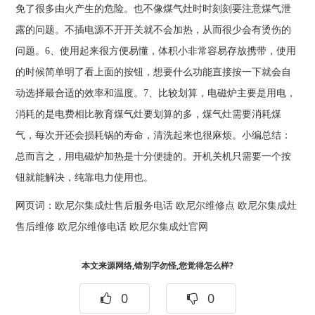
免了很多由火产生的危险。也不像煤气灶时时刻刻要注意煤气泄
露的问题。不插电源不开开关就不会加热，从而很少会有烫伤的
问题。6、使用起来很方便易懂，体积小非常容易存放携带，使用
的时候简单明了看上面的按钮，想要什么功能直接按一下就会自
动选择最合适的效率和温度。7、比较划算，电磁炉主要是用电，
消耗的是电费相比教育煤气灶要划算的多，煤气灶需要消耗煤
气，每次开还会损耗锅的寿命，清洗起来也很麻烦。小编总结：
总而言之，用电磁炉加热是十分便捷的。开机关机只需要一个按
钮就能解决，纯靠电力使用也。
网页词：
欧尼尔集成灶售后服务电话
欧尼尔维修点
欧尼尔集成灶
售后维修
欧尼尔维修电话
欧尼尔集成灶官网
本文来源网络,错别字勿怪,您觉得怎么样?
0
0