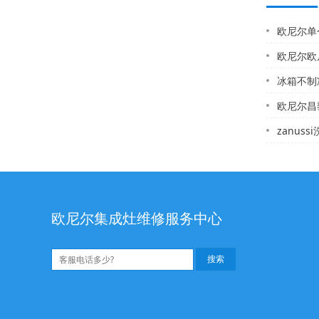
欧尼尔单个燃
欧尼尔欧尼尔售后配
冰箱不制冷维修多
欧尼尔昌黎热水器维
zanus
欧尼尔集成灶维修服务中心