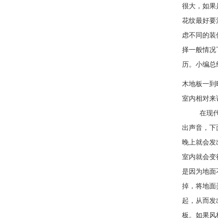
很大，如果
花纹最好要
虑不同的装
择一般情况
历。小编总
木地板一到
室内相对
在现代的居
出声音，下
晚上就会发
室内就会变
是因为地面
掉，将地面
起，从而发
板。如果风