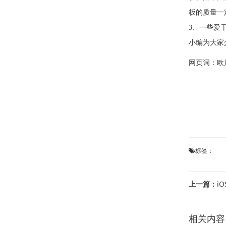
板的质量一
3、一些爱
小编为大家
网页词：
欧
标签：
上一篇：
i
相关内容