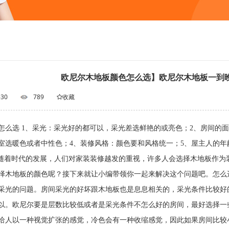
欧尼尔木地板颜色怎么选】欧尼尔木地板一到
-30
789
收藏
怎么选 1、采光：采光好的都可以，采光差选鲜艳的或亮色；2、房间的
室选暖色或者中性色；4、装修风格：颜色要和风格统一；5、屋主人
的发展，人们对家装装修越发的重视，许多人会选择木地板作为装修
择木地板的颜色呢？接下来就让小编带领你一起来解决这个问题吧。怎么
采光的问题。房间采光的好坏跟木地板也是息息相关的，采光条件比较好
以。欧尼尔要是层数比较低或者是采光条件不怎么好的房间，最好选择一
给人以一种视觉扩张的感觉，冷色会有一种收缩感觉，因此如果房间比较