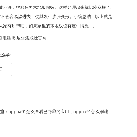
能不够，很容易将木地板踩裂。这样处理起来就比较麻烦了。
才不会容易渗进去，使其发生膨胀变形。小编总结：以上就是
大家有所帮助，如果家里的木地板也有这种情况，。
修电话
欧尼尔集成灶官网
怎么样?
0
篇：
oppoa91怎么查看已隐藏的应用，oppoa91怎么创建应用快捷方式