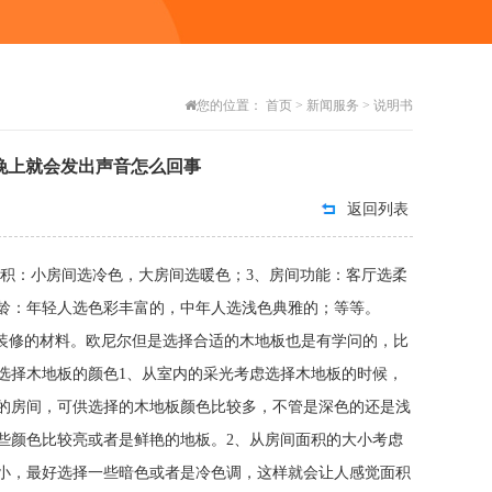
您的位置：
首页
>
新闻服务
>
说明书
晚上就会发出声音怎么回事
返回列表
面积：小房间选冷色，大房间选暖色；3、房间功能：客厅选柔
的年龄：年轻人选色彩丰富的，中年人选浅色典雅的；等等。
的材料。欧尼尔但是选择合适的木地板也是有学问的，比
选择木地板的颜色1、从室内的采光考虑选择木地板的时候，
的房间，可供选择的木地板颜色比较多，不管是深色的还是浅
些颜色比较亮或者是鲜艳的地板。2、从房间面积的大小考虑
小，最好选择一些暗色或者是冷色调，这样就会让人感觉面积