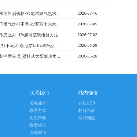
后价格-欧尼尔燃气热水器售后价格表是多少
2026-07-16
不着火/百富士热水器售后服务电话,富士售后服务中心
2026-07-09
作怎么办_1%超薄空调维修方法
2026-07-02
不着火-欧尼尔taffu燃气灶打不着火
2026-06-29
挂式太阳能热水器不热的原因是什么 太阳能热水器不热该如...
2026-06-28
联系我们
站内链接
服务简介
在线投诉
联系方式
标签列表
免责声明
网站地图
收费标准
服务城市