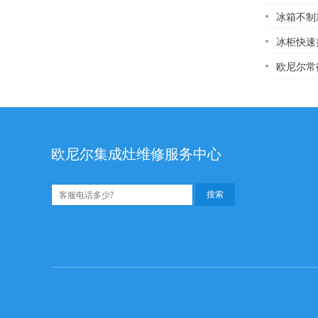
冰箱不制
冰柜快速
欧尼尔常德燃气灶
欧尼尔集成灶维修服务中心