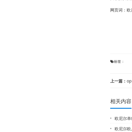
网页词：
欧
标签：
上一篇：
o
相关内容
欧尼尔单红
欧尼尔欧尼尔