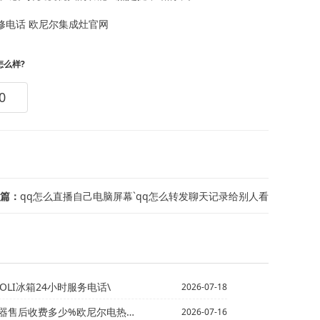
修电话
欧尼尔集成灶官网
怎么样?
0
篇：
qq怎么直播自己电脑屏幕`qq怎么转发聊天记录给别人看
COLI冰箱24小时服务电话\
2026-07-18
多少%欧尼尔电热水器售后收费多少钱最新收费标准
2026-07-16