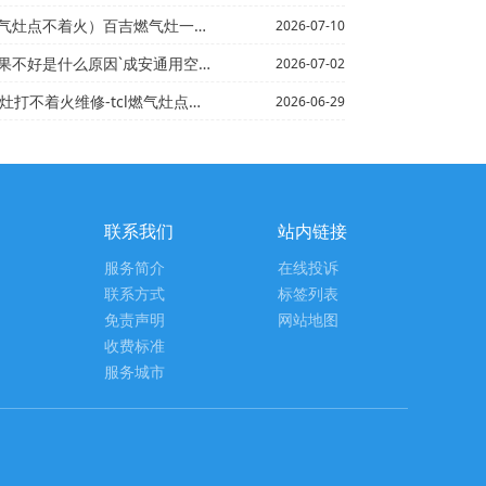
灶点不着火）百吉燃气灶一边打不着火
2026-07-10
好是什么原因`成安通用空调维修价格
2026-07-02
灶打不着火维修-tcl燃气灶点不着火
2026-06-29
联系我们
站内链接
服务简介
在线投诉
联系方式
标签列表
免责声明
网站地图
收费标准
服务城市