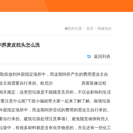
您的位置：
首页
>
维修知识
尔荞麦皮枕头怎么洗
返回列表
收取投放到外面指定场所中，而这期间所产生的费用需业主自
的费用，业主就需要自行承担。欧尼尔 房屋装修过程
相关规定，这类型垃圾是不能随意丢弃的，不仅会影响到生活
需要注意什么呢?下面小编就带大家一起来了解了解。敲墙垃圾
外面指定场所中，而这期间所尝试的费用则需业主自行承担。
要自行承担。建筑垃圾处理注意事项1、避免随意倾倒有些人
垃圾中，有很多材料都是含有化学物质的，并且还有一些化工