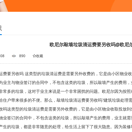
识
欧尼尔敲墙垃圾清运费要另收吗@欧尼
-08
890
收藏
运费要另收吗 这类型的垃圾清运费是需要另外收费的，它是由小区物业
因为业主与物业签订的合同中，不包含这类的垃圾，所以敲墙产生
非常多的垃圾，这对于业主来说是一个非常困扰的问题。欧尼尔因为按照
给住户带来很多的不便。那么，敲墙垃圾清运费要另收吗?建筑垃圾处理
收吗这类型的垃圾清运费是需要另外收费的，它是由小区物业收取投放到
物业签订的合同中，不包含这类的垃圾，所以敲墙产生的费用，业主就需
产生的垃圾，都是非常随意的处理，给生活上留下了很大隐患。因为装修