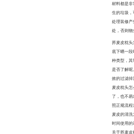
材料都是非
生的垃圾，
处理装修产
处，否则物
荞麦皮枕头
底下晒一
种类型，其
是否了解呢
效的过滤掉
麦皮枕头怎
了，也不易
照正规流程
麦皮的清洗
时间使用的
关于荞麦皮