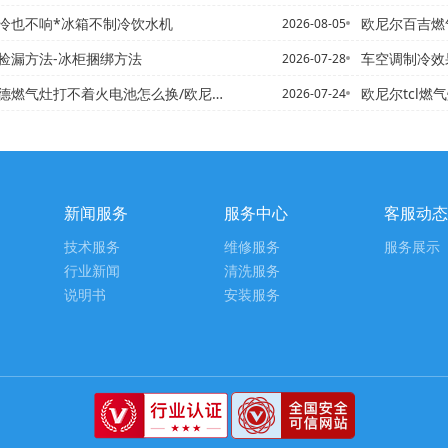
冷也不响*冰箱不制冷饮水机
欧尼尔百吉燃气
2026-08-05
捡漏方法-冰柜捆绑方法
车空调制冷效果不
2026-07-28
打不着火电池怎么换/欧尼尔常德维修热水器上门电话,维修热水器
欧尼尔tcl燃气
2026-07-24
新闻服务
服务中心
客服动态
技术服务
维修服务
服务展示
行业新闻
清洗服务
说明书
安装服务