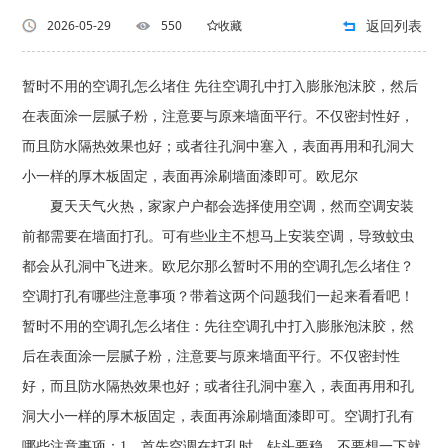
返回列表
2026-05-29
550
收藏
暂时不用的空调孔怎么堵住 先往空调孔中打入膨胀泡沫胶，然后
在表面涂一层腻子粉，注意要与原来墙面平行。不仅密封性好，
而且防水隔热效果也好；或者往孔洞中塞入，表面再用和孔洞大
小一样的厚木板固定，表面再涂刷墙面漆即可。欧尼尔
夏天天气火热，家家户户都会选择使用空调，然而空调安装
前都需要在墙面打孔。可有些业主不想马上安装空调，导致蚊虫
都会从孔洞中飞进来。欧尼尔那么暂时不用的空调孔怎么堵住？
空调打孔有哪些注意事项？带着这两个问题我们一起来看看吧！
暂时不用的空调孔怎么堵住：先往空调孔中打入膨胀泡沫胶，然
后在表面涂一层腻子粉，注意要与原来墙面平行。不仅密封性
好，而且防水隔热效果也好；或者往孔洞中塞入，表面再用和孔
洞大小一样的厚木板固定，表面再涂刷墙面漆即可。空调打孔有
哪些注意事项：1、首先空调在打孔时，钻头要稳，不要想一下就