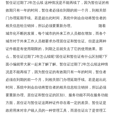
暂住证过期了2年怎么续 这种情况是不能再续了，因为暂住证的有
效期只有一年的时间，暂住者必须在到期的前一个月，到相关部
门办理延期手续。若是超出此时间，系统中则会自动将暂住者的
相关信息给注销掉，所以必须要重新办理。 随着
城市化不断的发展，每个城市的外来工作人员都在增加，而各个
城市对于外来工作人员都要求办理居住证和暂住证。但是这两种
证件都是有使用期限的，到期之后就失去了它的使用效果。那
么，暂住证过期了2年怎么续呢?居住证和暂住证有什么区别呢?下
面小编就带大家一起来了解了解。暂住证过期了2年怎么续这种情
况是不能再续了，因为暂住证的有效期只有一年的时间，暂住者
必须在到期的前一个月，到相关部门办理延期手续。若是超出此
时间，系统中则会自动将暂住者的相关信息给注销掉，所以必须
要重新办理。居住证和暂住证的区别1、服务功能不同在服务功能
方面，居住证与暂住证这两种证件存在着一定的差异。暂住证是
政府用来对非户籍人员的一种管理工具，而居住证出了是管理工