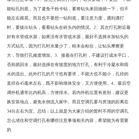
能钻孔到底，为了避免干粉卡钻，要将钻头来回抽插一下，但不
能左右摇晃。而且也不要想一钻到底，要注意力度，遇到遇打
时，要拔出钻头，看看钻头在砖头内的情况。2、其次打孔附近最
好有水管或水源，如果没有水管或水源，最好不选择水加钻头的
方式钻孔，因为打孔时水量少了，粉末会粘住，让钻头摩擦更
大，导致打孔难度增加。3、接着在打孔时，不建议打成水平口，
否则易回水，最好选择在有坡度的地方打孔，有利于冷凝水和雨
水的流出。此外打孔的尺寸也有要求，不能大也不能小，孔径的
直径在45毫米左右，既不影响墙体安全，又方便使用。4、最后空
调外机通常比内机高，方便排水。若内外机位置有差别，建议更
换安装地点，避免水倒流入家中。而且空调孔要与房顶的距离在
34分左右为宜。总结：以上就是为大家介绍的暂时不用的空调孔
怎么堵住和空调打孔有哪些注意事项相关内容，希望能为有需要
的.