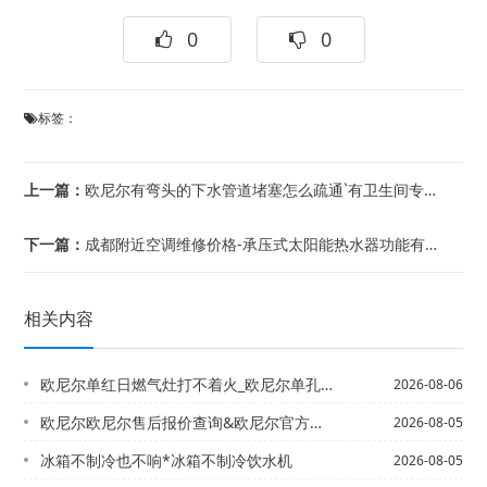
0
0
标签：
上一篇：
欧尼尔有弯头的下水管道堵塞怎么疏通`有卫生间专用空调吗
下一篇：
成都附近空调维修价格-承压式太阳能热水器功能有哪些_承压式太阳能热水器功能原理介...
相关内容
欧尼尔单红日燃气灶打不着火_欧尼尔单孔燃气灶打不着火
2026-08-06
欧尼尔欧尼尔售后报价查询&欧尼尔官方旗舰店2027最新数据
2026-08-05
冰箱不制冷也不响*冰箱不制冷饮水机
2026-08-05