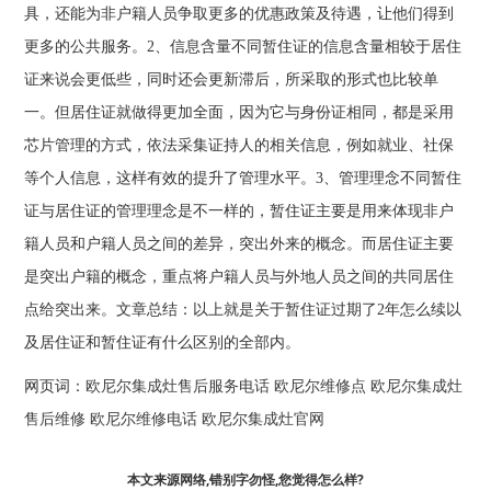
具，还能为非户籍人员争取更多的优惠政策及待遇，让他们得到
更多的公共服务。2、信息含量不同暂住证的信息含量相较于居住
证来说会更低些，同时还会更新滞后，所采取的形式也比较单
一。但居住证就做得更加全面，因为它与身份证相同，都是采用
芯片管理的方式，依法采集证持人的相关信息，例如就业、社保
等个人信息，这样有效的提升了管理水平。3、管理理念不同暂住
证与居住证的管理理念是不一样的，暂住证主要是用来体现非户
籍人员和户籍人员之间的差异，突出外来的概念。而居住证主要
是突出户籍的概念，重点将户籍人员与外地人员之间的共同居住
点给突出来。文章总结：以上就是关于暂住证过期了2年怎么续以
及居住证和暂住证有什么区别的全部内。
网页词：
欧尼尔集成灶售后服务电话
欧尼尔维修点
欧尼尔集成灶
售后维修
欧尼尔维修电话
欧尼尔集成灶官网
本文来源网络,错别字勿怪,您觉得怎么样?